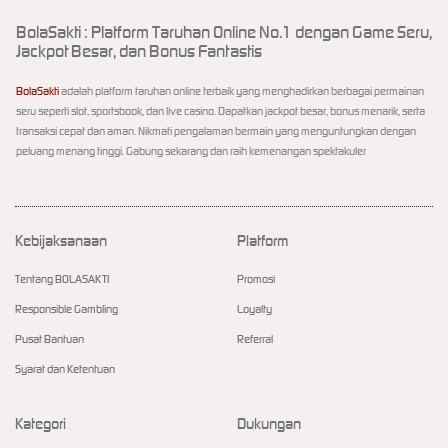
BolaSakti : Platform Taruhan Online No.1 dengan Game Seru,
Jackpot Besar, dan Bonus Fantastis
BolaSakti
adalah platform taruhan online terbaik yang menghadirkan berbagai permainan
seru seperti slot, sportsbook, dan live casino. Dapatkan jackpot besar, bonus menarik, serta
transaksi cepat dan aman. Nikmati pengalaman bermain yang menguntungkan dengan
peluang menang tinggi. Gabung sekarang dan raih kemenangan spektakuler
Kebijaksanaan
Platform
Tentang BOLASAKTI
Promosi
Responsible Gambling
Loyalty
Pusat Bantuan
Referral
Syarat dan Ketentuan
Kategori
Dukungan