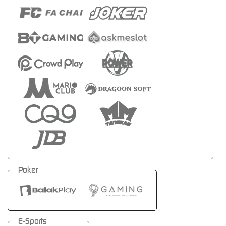
Poker
E-Sports