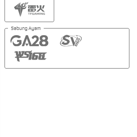
Sabung Ayam