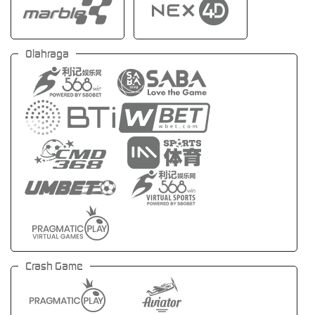
Olahraga
Crash Game