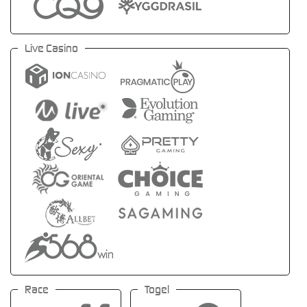
Live Casino
Race
Togel