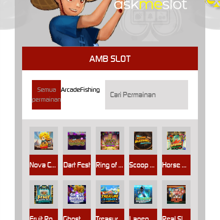
AMB SLOT
Semua
Arcade
Fishing
permainan
Nova Crash : The Legends of Power
Dart Fest
Ring of Hopeful
Scoop Blessing
Horse Racing
Fruit Roulette Slots
Ghost Busters
Treasure of Pirate
Lagend of Shooter
Real Slap