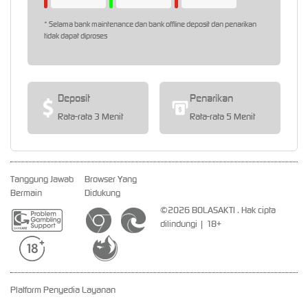
* Selama bank maintenance dan bank offline deposit dan penarikan
tidak dapat diproses
Deposit
Penarikan
Rata-rata 3 Menit
Rata-rata 5 Menit
Tanggung Jawab
Browser Yang
Bermain
Didukung
©2026 BOLASAKTI . Hak cipta
dilindungi | 18+
Platform Penyedia Layanan