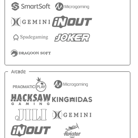
Arcade