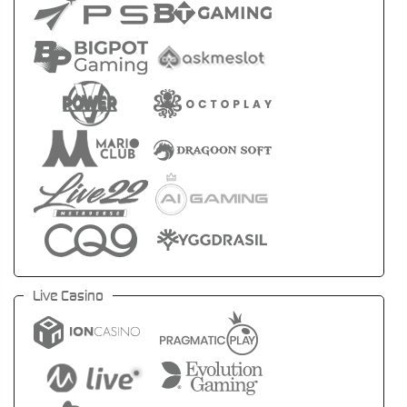
Live Casino