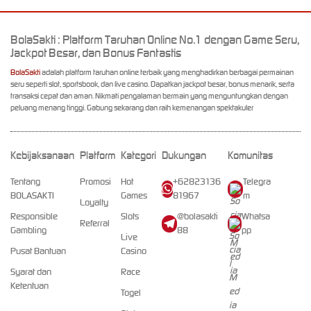
BolaSakti : Platform Taruhan Online No.1 dengan Game Seru,
Jackpot Besar, dan Bonus Fantastis
BolaSakti
adalah platform taruhan online terbaik yang menghadirkan berbagai permainan
seru seperti slot, sportsbook, dan live casino. Dapatkan jackpot besar, bonus menarik, serta
transaksi cepat dan aman. Nikmati pengalaman bermain yang menguntungkan dengan
peluang menang tinggi. Gabung sekarang dan raih kemenangan spektakuler
Kebijaksanaan
Platform
Kategori
Dukungan
Komunitas
Tentang
Promosi
Hot
+62823136
Telegra
BOLASAKTI
Games
81967
m
Loyalty
Responsible
Slots
@bolasakti
Whatsa
Referral
Gambling
88
pp
Live
Pusat Bantuan
Casino
Syarat dan
Race
Ketentuan
Togel