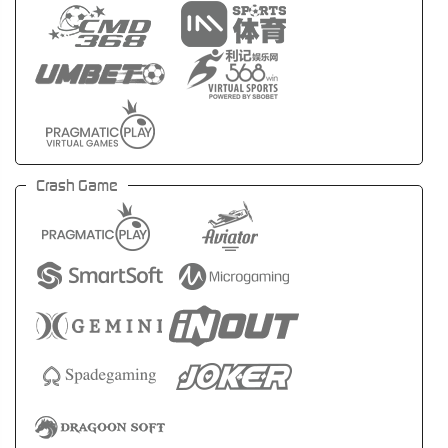
Crash Game