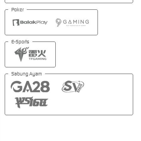
Poker
E-Sports
Sabung Ayam