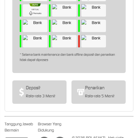
* Selama bank maintenance dan bank offline deposit dan penarikan
tidak dapat diproses
Deposit
Penarikan
Rata-rata 3 Menit
Rata-rata 5 Menit
Tanggung Jawab
Browser Yang
Bermain
Didukung
©2026 BOLASAKTI . Hak cipta