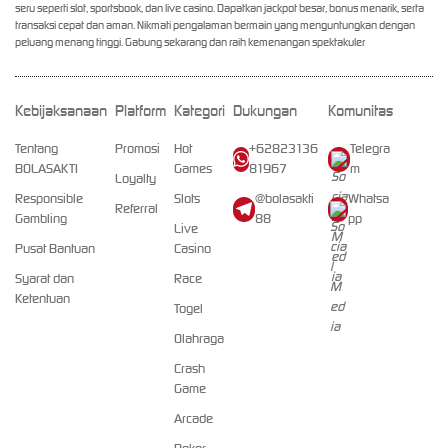
seru seperti slot, sportsbook, dan live casino. Dapatkan jackpot besar, bonus menarik, serta
transaksi cepat dan aman. Nikmati pengalaman bermain yang menguntungkan dengan
peluang menang tinggi. Gabung sekarang dan raih kemenangan spektakuler
Kebijaksanaan
Platform
Kategori
Dukungan
Komunitas
Tentang
Promosi
Hot
+62823136
Telegra
BOLASAKTI
Games
81967
m
Loyalty
Responsible
Slots
@bolasakti
Whatsa
Referral
Gambling
88
pp
Live
Pusat Bantuan
Casino
Syarat dan
Race
Ketentuan
Togel
Olahraga
Crash
Game
Arcade