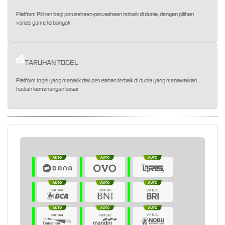
Platform Pilihan bagi perusahaan-perusahaan terbaik di dunia, dengan pilihan
variasi game terbanyak
TARUHAN TOGEL
Platform togel yang menarik dari perusahan terbaik di dunia yang menawarkan
hadiah kemenangan besar