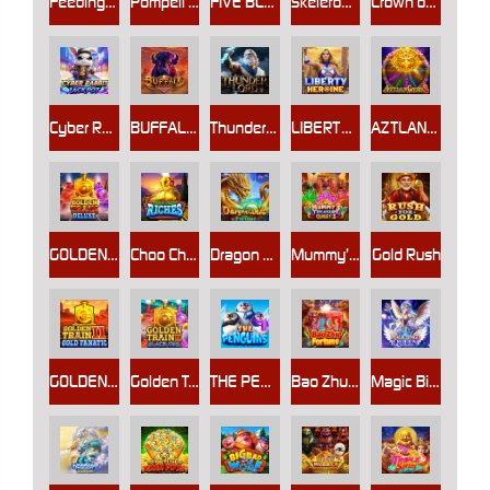
Feeding Time
Pompeii’s Blaze 1000
FIVE BLESSINGS ARRIVE
Skeleton Thief
Crown of Hades
Cyber Rabbit
BUFFALO LEGEND
Thunder Lord
LIBERTY HEROINER
AZTLAN GEMS2
GOLDEN TRAIN DELUXE
Choo Choo Riches
Dragon Link Fortune
Mummy’s Treasure Quest 2
Gold Rush
GOLDEN TRAIN 2
Golden Train Ⅲ: Black Ore
THE PENGUINS
Bao Zhu Fortune
Magic Bingo Queen