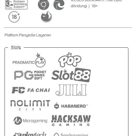
dilindungi | 18+
Platform Penyedia Layanan
Slots