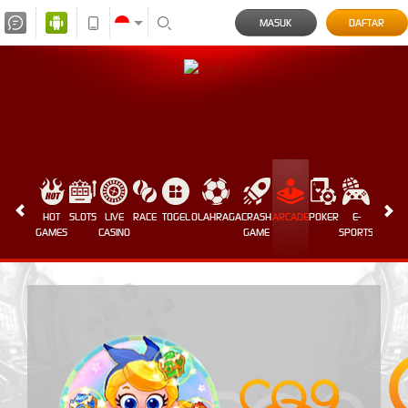
MASUK
DAFTAR
HOT
SLOTS
LIVE
RACE
TOGEL
OLAHRAGA
CRASH
ARCADE
POKER
E-
SABUN
GAMES
CASINO
GAME
SPORTS
AYAM