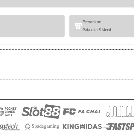
Penarikan
Rata-rata 5 Menit