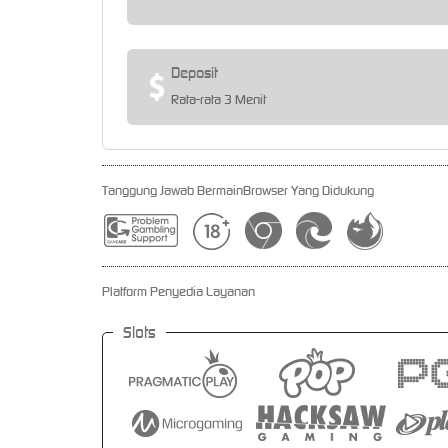
Deposit
Rata-rata 3 Menit
Tanggung Jawab Bermain
Browser Yang Didukung
Platform Penyedia Layanan
Slots