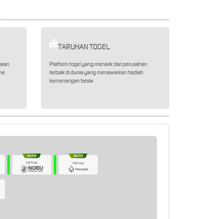
TARUHAN TOGEL
haan
Platform togel yang menarik dari perusahan
ame
terbaik di dunia yang menawarkan hadiah
kemenangan besar