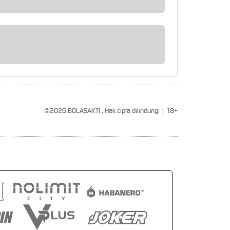
©2026 BOLASAKTI . Hak cipta dilindungi | 18+