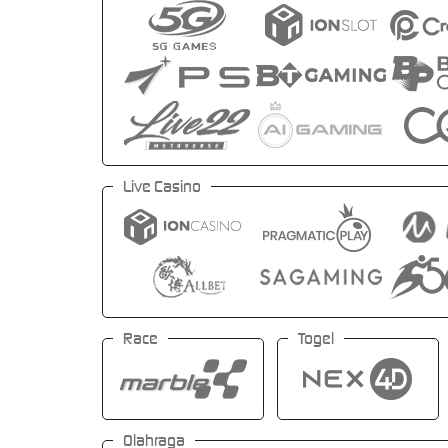
Live Casino
Race
Togel
Olahraga