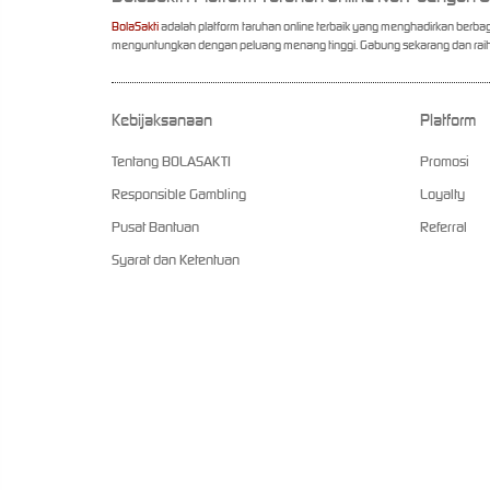
BolaSakti
adalah platform taruhan online terbaik yang menghadirkan berbaga
menguntungkan dengan peluang menang tinggi. Gabung sekarang dan rai
Kebijaksanaan
Platform
Tentang BOLASAKTI
Promosi
Responsible Gambling
Loyalty
Pusat Bantuan
Referral
Syarat dan Ketentuan