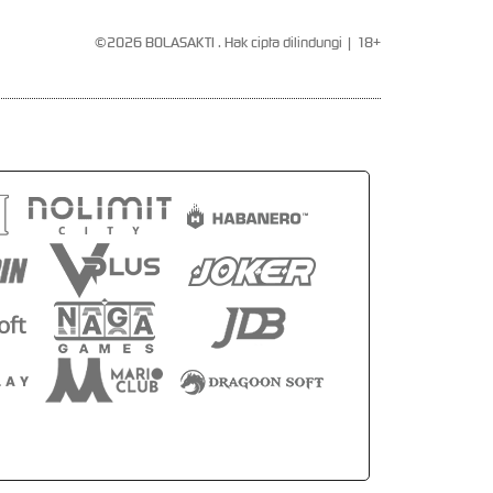
©2026 BOLASAKTI . Hak cipta dilindungi | 18+