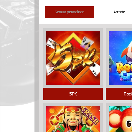
Semua permainan
Arcade
5PK
Rock