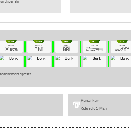
untuk pemain.
an tidak dapat diproses
Penarikan
Rata-rata 5 Menit