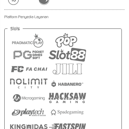
Platform Penyedia Layanan
Slots