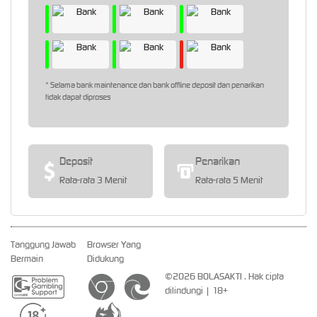
* Selama bank maintenance dan bank offline deposit dan penarikan
tidak dapat diproses
Deposit
Penarikan
Rata-rata 3 Menit
Rata-rata 5 Menit
Tanggung Jawab
Browser Yang
Bermain
Didukung
©2026 BOLASAKTI . Hak cipta
dilindungi | 18+