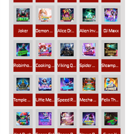
Joker
Demon Fox
Alice Dream
Alien Invasion
DJ Maxx
Robinhood Quest
Cooking Red
Viking Quest
Spider Woman
Steampunk Heist
Temple of Horus
Little Mermaid
Speed Runner
Mecha Kaiju
Felix The Robber