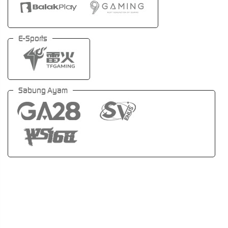
E-Sports
Sabung Ayam