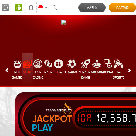
MASUK
DAFTAR
HOT
SLOTS
LIVE
RACE
TOGEL
OLAHRAGA
CRASH
ARCADE
POKER
E-
SABUN
GAMES
CASINO
GAME
SPORTS
AYAM
IDR
12,668,
JACKPOT
PLAY