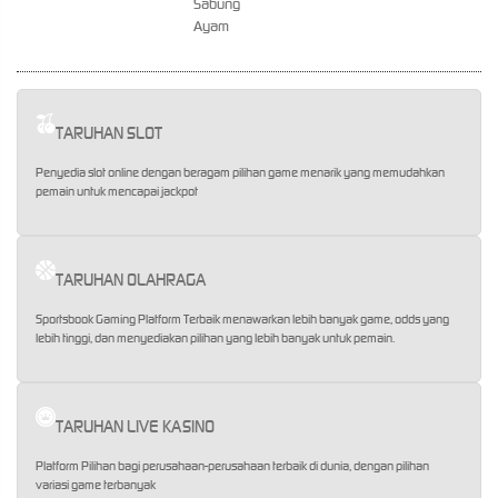
Sabung
Ayam
TARUHAN SLOT
Penyedia slot online dengan beragam pilihan game menarik yang memudahkan
pemain untuk mencapai jackpot
TARUHAN OLAHRAGA
Sportsbook Gaming Platform Terbaik menawarkan lebih banyak game, odds yang
lebih tinggi, dan menyediakan pilihan yang lebih banyak untuk pemain.
TARUHAN LIVE KASINO
Platform Pilihan bagi perusahaan-perusahaan terbaik di dunia, dengan pilihan
variasi game terbanyak