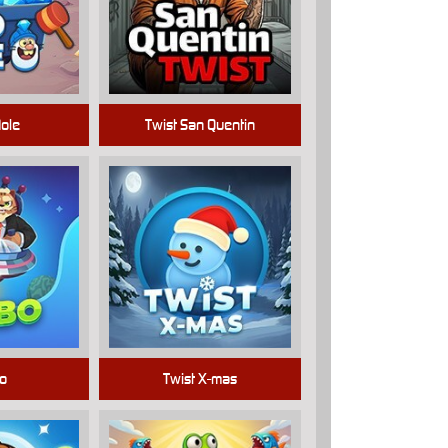
ole
Twist San Quentin
o
Twist X-mas