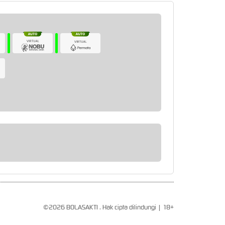
©2026 BOLASAKTI . Hak cipta dilindungi | 18+