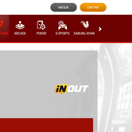
MASUK
DAFTAR
 GAME
ARCADE
POKER
E-SPORTS
SABUNG AYAM
PROMOSI