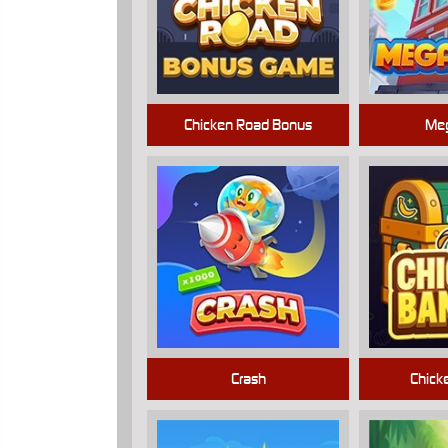
Chicken Road Bonus
Me
Crash
Chick