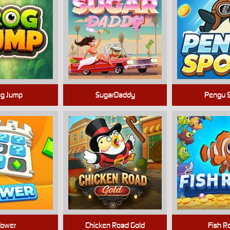
og Jump
SugarDaddy
Pengu S
Tower
Chicken Road Gold
Fish R