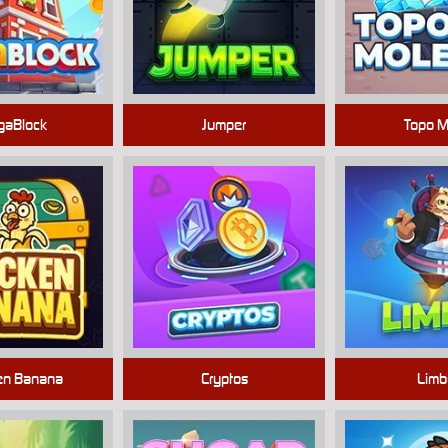
gaBlock
Jumper
Topo M
en Banana
Cryptos
Limb