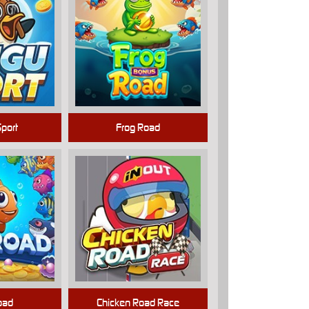
port
Frog Road
oad
Chicken Road Race