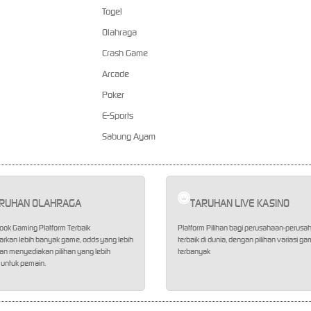
Togel
Olahraga
Crash Game
Arcade
Poker
E-Sports
Sabung Ayam
RUHAN OLAHRAGA
TARUHAN LIVE KASINO
ook Gaming Platform Terbaik
Platform Pilihan bagi perusahaan-perusa
kan lebih banyak game, odds yang lebih
terbaik di dunia, dengan pilihan variasi g
 dan menyediakan pilihan yang lebih
terbanyak
untuk pemain.