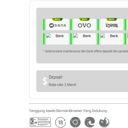
* Selama bank maintenance dan bank offline deposit dan penarik
Deposit
Rata-rata 3 Menit
Tanggung Jawab Bermain
Browser Yang Didukung