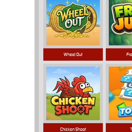
Wheel Out
Fr
Chicken Shoot