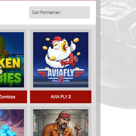
 Zombies
AVIA FLY 2