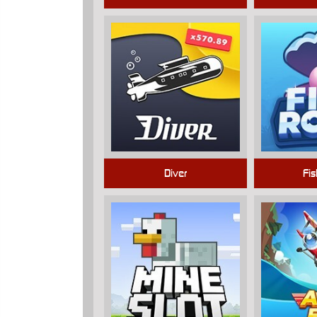
Diver
Fi