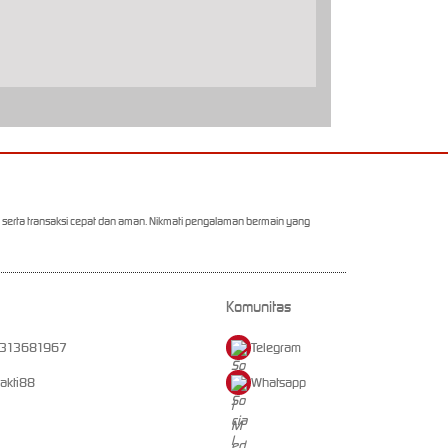
ik, serta transaksi cepat dan aman. Nikmati pengalaman bermain yang
Komunitas
313681967
Telegram
akti88
Whatsapp